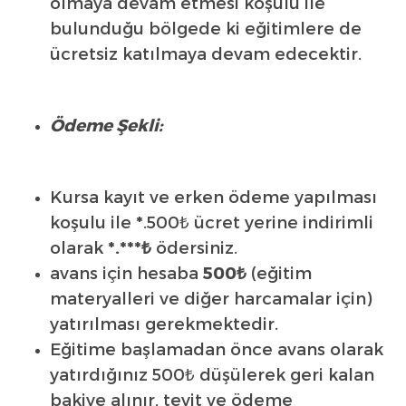
olmaya devam etmesi koşulu ile
bulunduğu bölgede ki eğitimlere de
ücretsiz katılmaya devam edecektir.
Ödeme Şekli:
Kursa kayıt ve erken ödeme yapılması
koşulu ile
*
.500₺ ücret yerine indirimli
olarak
*
.***₺
ödersiniz.
avans için hesaba
500₺
(eğitim
materyalleri ve diğer harcamalar için)
yatırılması gerekmektedir.
Eğitime başlamadan önce avans olarak
yatırdığınız 500₺ düşülerek geri kalan
bakiye alınır, teyit ve ödeme