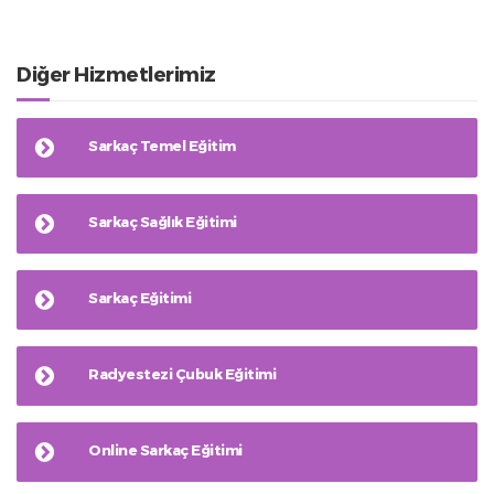
Diğer Hizmetlerimiz
Sarkaç Temel Eğitim
Sarkaç Sağlık Eğitimi
Sarkaç Eğitimi
Radyestezi Çubuk Eğitimi
Online Sarkaç Eğitimi