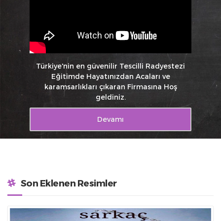
Türkiye'nin en güvenilir Tescilli Radyestezi
Eğitimde Hayatınızdan Acaları ve
karamsarlıkları çıkaran Firmasına Hoş
geldiniz.
Devamı
Son Eklenen Resimler