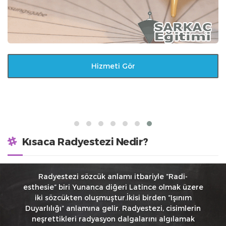
Hizmeti Gör
Kısaca Radyestezi Nedir?
Radyestezi sözcük anlamı itbariyle ”Radi-
esthesie” biri Yunanca diğeri Latince olmak üzere
iki sözcükten oluşmuştur.İkisi birden ”Işınım
Duyarlılığı” anlamına gelir. Radyestezi, cisimlerin
neşrettikleri radyasyon dalgalarını algılamak