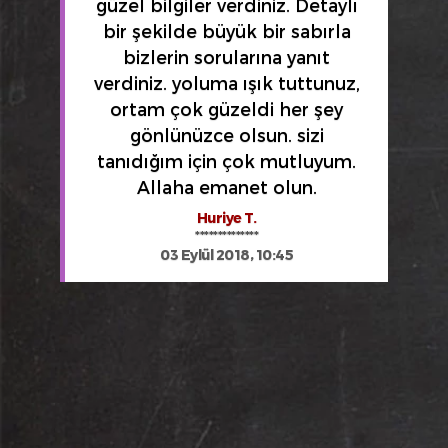
güzel bilgiler verdiniz. Detaylı
bir şekilde büyük bir sabırla
bizlerin sorularına yanıt
verdiniz. yoluma ışık tuttunuz,
ortam çok güzeldi her şey
gönlünüzce olsun. sizi
tanıdığım için çok mutluyum.
Allaha emanet olun.
Huriye T.
**************
03 Eylül 2018, 10:45