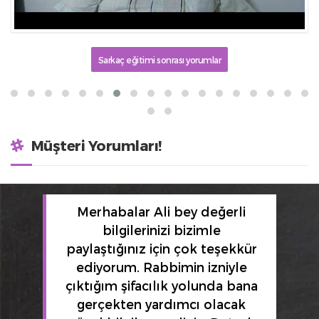
Sarkaç eğitimi sonrası yorumlar
Müşteri Yorumları!
Merhabalar Ali bey değerli
bilgilerinizi bizimle
paylaştığınız için çok teşekkür
ediyorum. Rabbimin izniyle
çıktığım şifacılık yolunda bana
gerçekten yardımcı olacak