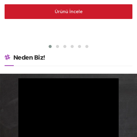
Ürünü İncele
Neden Biz!