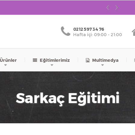
0212 597 34 76
Hafta içi: 09:00 - 21:00
rünler
Eğitimlerimiz
Multimedya
Sarkaç Eğitimi