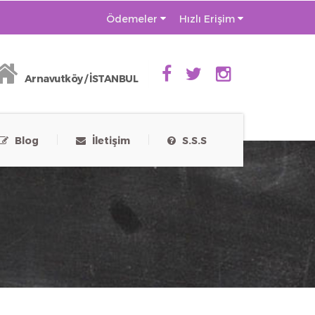
Ödemeler
Hızlı Erişim
Arnavutköy / İSTANBUL
Blog
İletişim
S.S.S