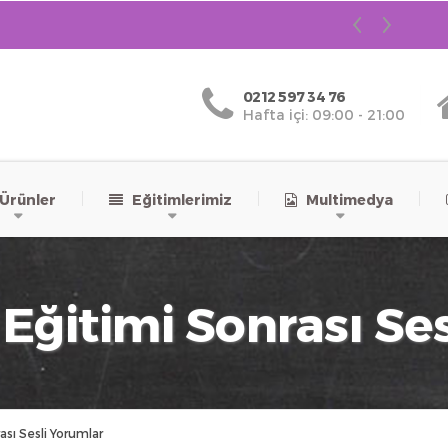
0212 597 34 76
Hafta içi: 09:00 - 21:00
rünler
Eğitimlerimiz
Multimedya
Eğitimi Sonrası Se
ası Sesli Yorumlar