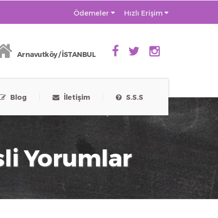
Ödemeler
Hızlı Erişim
Arnavutköy / İSTANBUL
Blog
İletişim
S.S.S
sli Yorumlar